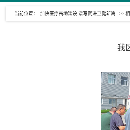
当前位置：
加快医疗高地建设 谱写武进卫健新篇
>>
相
我