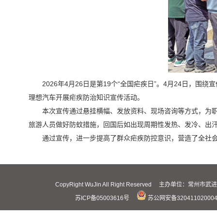
2026年4月26日是第19个“全国疟疾日”。4月24日
理想汽车开展疟疾防治知识宣传活动。
本次宣传通过悬挂横幅、发放资料、现场咨询等方式，为
旅游人员做好防蚊措施，回国后如出现周期性发热、发冷、出汗
通过宣传，进一步提高了群众疟疾防控意识，营造了全社
CopyRight WuJin All Right Reserved 主办
苏ICP备05003616号
苏公网安备32041102000