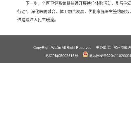
下一步，全区卫健系统将持续开展换位体验活动，引导党员
行动”，深化医防融合、体卫融合发展，优化家庭医生签约服务
进建设注入民生暖流。
CopyRight WuJin All Right Reserved 主办
苏ICP备05003616号
苏公网安备32041102000