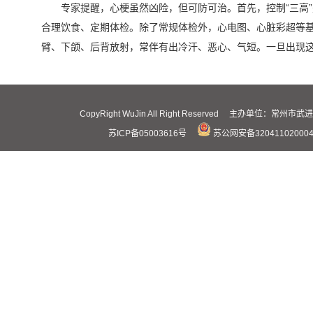
专家提醒，心梗虽然凶险，但可防可治。首先，控制“三高
合理饮食、定期体检。除了常规体检外，心电图、心脏彩超等
臂、下颌、后背放射，常伴有出冷汗、恶心、气短。一旦出现这
CopyRight WuJin All Right Reserved 主办
苏ICP备05003616号
苏公网安备32041102000