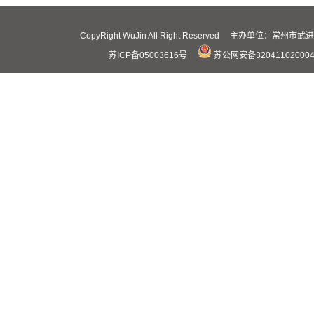
CopyRight WuJin All Right Reserved 主办
苏ICP备05003616号
苏公网安备32041102000