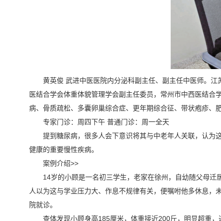
黄英俊 武进中医医院内分泌科副主任、副主任中医师。江
医结合学会体重体貌管理学会副主任委员，常州市中西医结合
病、骨质疏松、多囊卵巢综合症、更年期综合征、带状疱疹、
专家门诊：周四下午 普通门诊：周一全天
提到糖尿病，很多人会下意识将其与中老年人关联，认为这
健康的重要慢性疾病。
案例介绍>>
14岁的小顾是一名初三学生，老家在徐州，自幼随父母迁
人以为这与学业压力大、作息不规律有关，便嘱咐他多休息，
院就诊。
查体发现小顾身高185厘米，体重接近200斤，明显超