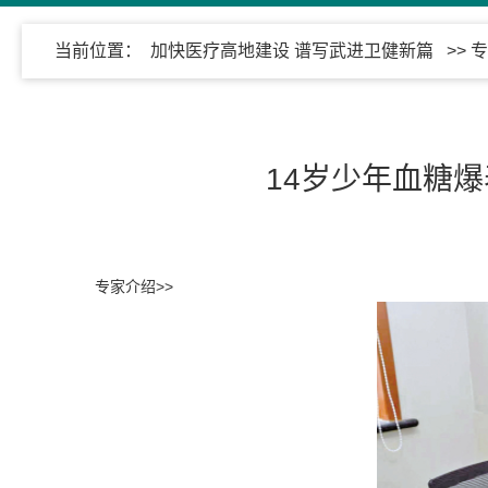
当前位置：
加快医疗高地建设 谱写武进卫健新篇
>>
专
14岁少年血糖爆
专家介绍>>