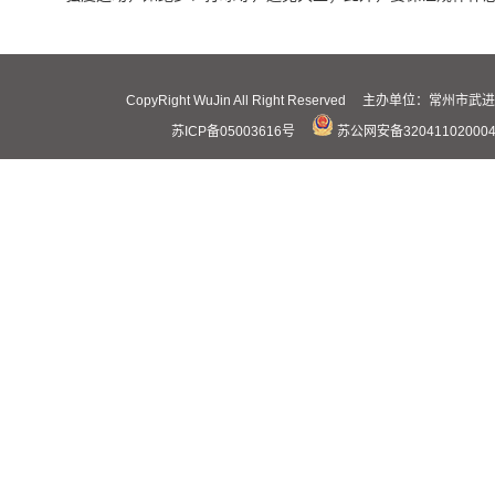
CopyRight WuJin All Right Reserved 主办
苏ICP备05003616号
苏公网安备32041102000