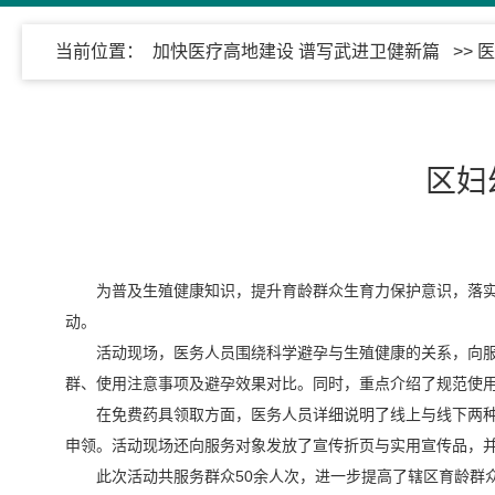
当前位置：
加快医疗高地建设 谱写武进卫健新篇
>>
医
区妇
为普及生殖健康知识，提升育龄群众生育力保护意识，落实
动。
活动现场，医务人员围绕科学避孕与生殖健康的关系，向
群、使用注意事项及避孕效果对比。同时，重点介绍了规范使
在免费药具领取方面，医务人员详细说明了线上与线下两种
申领。活动现场还向服务对象发放了宣传折页与实用宣传品，
此次活动共服务群众50余人次，进一步提高了辖区育龄群