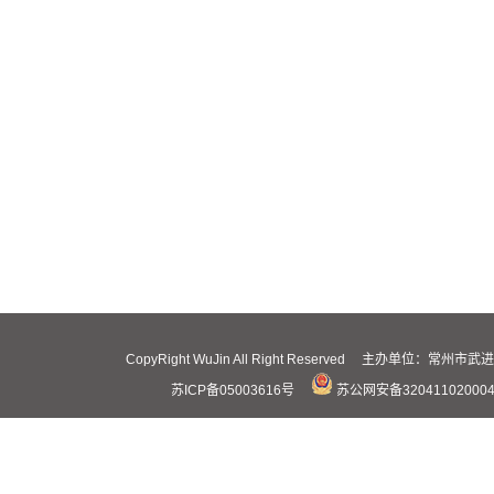
CopyRight WuJin All Right Reserved 主办
苏ICP备05003616号
苏公网安备32041102000