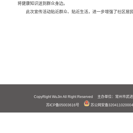
将健康知识送到群众身边。
此次宣传活动贴近群众、贴近生活，进一步增强了社区居
CopyRight WuJin All Right Reserved 主办
苏ICP备05003616号
苏公网安备32041102000