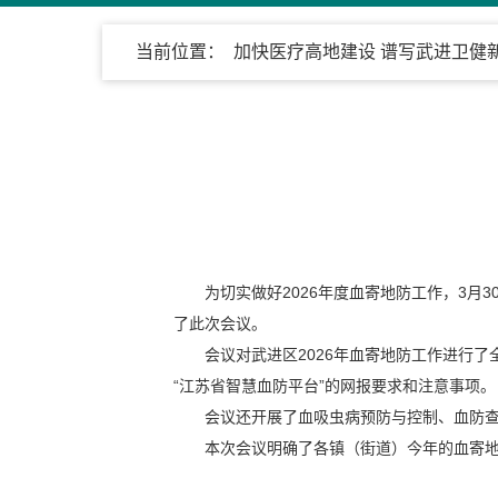
当前位置：
加快医疗高地建设 谱写武进卫健
为切实做好2026年度血寄地防工作，3
了此次会议。
会议对武进区2026年血寄地防工作进行
“江苏省智慧血防平台”的网报要求和注意事项。
会议还开展了血吸虫病预防与控制、血防
本次会议明确了各镇（街道）今年的血寄