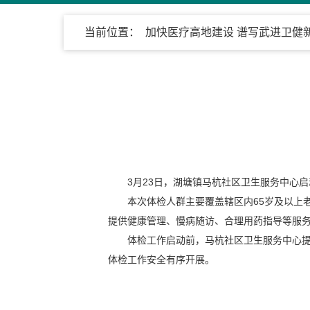
当前位置：
加快医疗高地建设 谱写武进卫健
3月23日，湖塘镇马杭社区卫生服务中心启
本次体检人群主要覆盖辖区内65岁及以上
提供健康管理、慢病随访、合理用药指导等服
体检工作启动前，马杭社区卫生服务中心
体检工作安全有序开展。