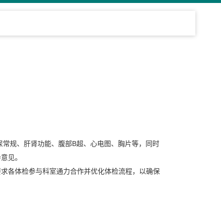
尿常规、肝肾功能、腹部B超、心电图、胸片等，同时
导意见。
要求各体检参与科室通力合作并优化体检流程，以确保