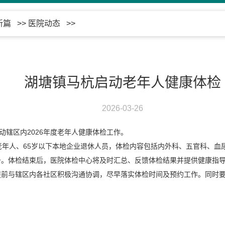
新篇
>>
医院动态
>>
湖塘镇马杭启动老年人健康体检
2026-03-26
动辖区内2026年度老年人健康体检工作。
老年人、65岁以下本地企业退休人员，体检内容包括内外科、五官科、血
务。体检结束后，医院体检中心将及时汇总、反馈体检结果并提供健康指
提前与辖区内各社区积极沟通协调，尽早落实体检时间及预约工作。同时