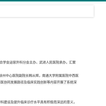
结合学会泌尿外科分会主办、武进人民医院承办，汇聚
徐州中心医院副院长韩从辉，南通大学附属医院中西医
西医协同发展路径及临床实践创新等内容开展了系统深
学科建设及提升临床诊疗水平具有积极而深远的意义，