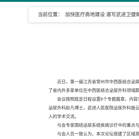
当前位置：
加快医疗高地建设 谱写武进卫健
近日，第一届江苏省常州市中西医结合泌尿
了省内外多家单位在中西医结合泌尿外科领域
会议按照既定日程设置6个专题篇章，内
泌尿外科赵凡博士，武进人民医院泌尿外科施
入的学术交流。
与会专家围绕泌尿系统疾病诊疗中的重点
与会人员一致认为，本次论坛搭建了区域