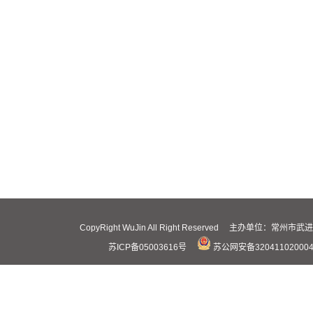
CopyRight WuJin All Right Reserved 主办
苏ICP备05003616号
苏公网安备32041102000