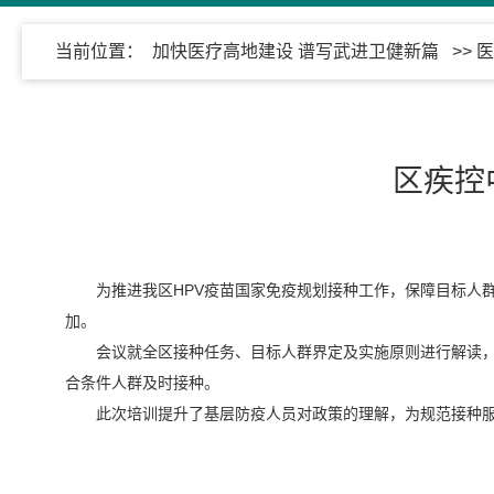
当前位置：
加快医疗高地建设 谱写武进卫健新篇
>>
医
区疾控
为推进我区HPV疫苗国家免疫规划接种工作，保障目标人
加。
会议就全区接种任务、目标人群界定及实施原则进行解读
合条件人群及时接种。
此次培训提升了基层防疫人员对政策的理解，为规范接种