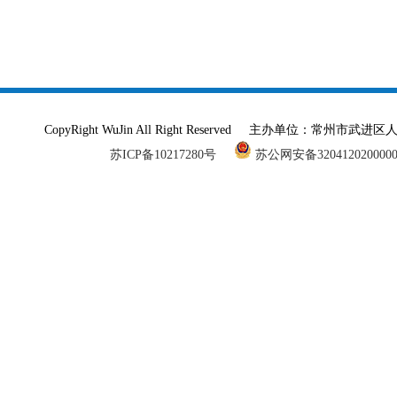
CopyRight WuJin All Right Reserved 主办单
苏ICP备10217280号
苏公网安备320412020000