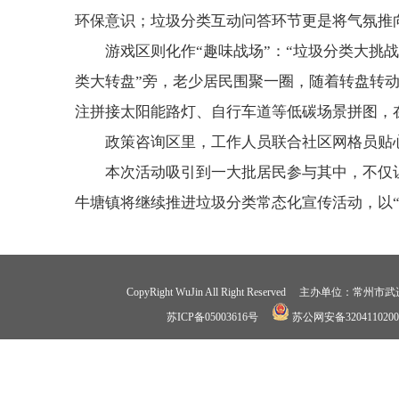
环保意识；垃圾分类互动问答环节更是将气氛推
游戏区则化作“趣味战场”：“垃圾分类大挑
类大转盘”旁，老少居民围聚一圈，随着转盘转
注拼接太阳能路灯、自行车道等低碳场景拼图，
政策咨询区里，工作人员联合社区网格员贴
本次活动吸引到一大批居民参与其中，不仅
牛塘镇将继续推进垃圾分类常态化宣传活动，以“
CopyRight WuJin All Right Reserved 
苏ICP备05003616号
苏公网安备3204110200