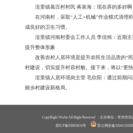
湟里镇葛庄村村民 蒋泉海：现在弄的多好
在河南村，采取“人工+机械”作业模式清
成良好的卫生习惯。
湟里镇河南村委会工作人员 李佳炜：近期
提升整体形象
改善农村人居环境是提升农民生活品质的“民
村建设，切实提升村容村貌。接下来，将以“更
湟里镇人居环境岗主管 毛欣阳：通过前期
丽乡村建设新格局。
CopyRight WuJin All Right Reserved 
苏ICP备05003616号
苏公网安备3204110200