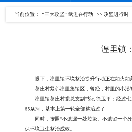
当前位置：
“三大攻坚” 武进在行动
>>
攻坚进行时
湟里镇：
眼下，湟里镇环境整治提升行动正在如火如
葛庄村紧邻湟里集镇区，曾经，村里的小溪
湟里镇葛庄村党总支副书记 徐卫平：经过
65条河，基本上第一轮全部整治过了
同时，按照“不遗漏一处垃圾、不遗留一个死
保环境卫生整治成效。