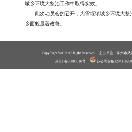
城乡环境大整治工作中取得实效。
此次动员会的召开，为雪堰镇城乡环境大整
乡面貌显著改善。
CopyRight WuJin All Right Reserved 
苏ICP备05003616号
苏公网安备3204110200