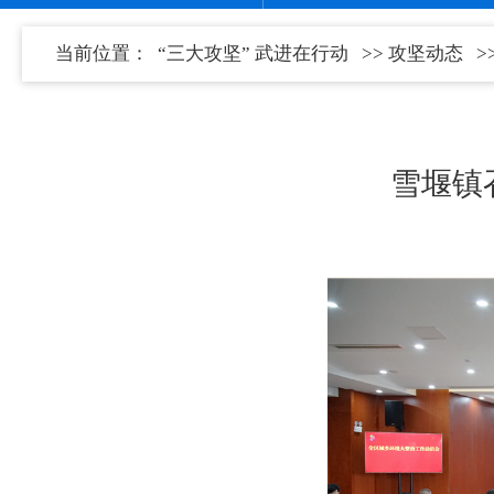
当前位置：
“三大攻坚” 武进在行动
>>
攻坚动态
>
雪堰镇