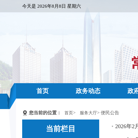
今天是
2026年8月8日 星期六
首页
政务动态
政
您当前的位置：
>
> 便民公告
首页
服务大厅
2026年
当前栏目