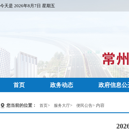
今天是
2026年8月7日 星期五
首页
政务动态
政府信息公
您当前的位置：
>
>
> 内容
首页
服务大厅
便民公告
20