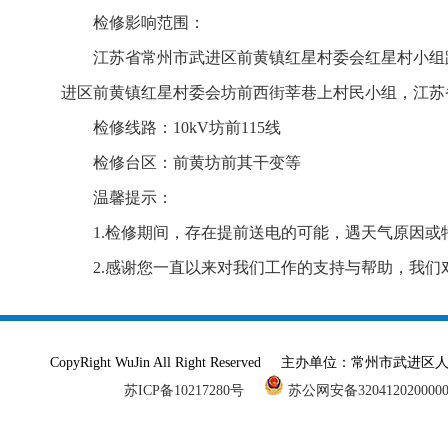
检修影响范围：
江苏省常州市武进区前黄镇红星村委会红星村小组
进区前黄镇红星村委会坊前西街莘巷上村民小组，江苏
检修线路：10kV坊前115线
检修台区：前黄坊前其干变等
温馨提示：
1.检修期间，存在提前送电的可能，遇天气原因或
2.感谢您一直以来对我们工作的支持与帮助，我
CopyRight WuJin All Right Reserved 主办单
苏ICP备10217280号
苏公网安备320412020000