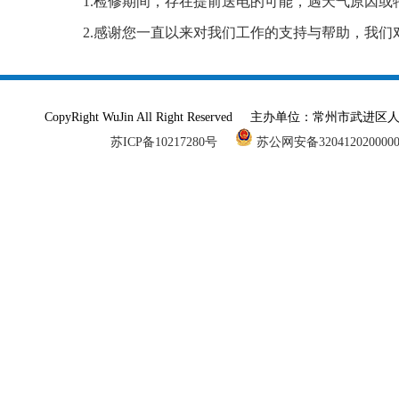
1.检修期间，存在提前送电的可能，遇天气原因或
2.感谢您一直以来对我们工作的支持与帮助，我
CopyRight WuJin All Right Reserved 主办单
苏ICP备10217280号
苏公网安备320412020000