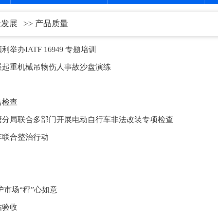
量发展
>> 产品质量
IATF 16949 专题培训
起重机械吊物伤人事故沙盘演练​
店检查
塘分局联合多部门开展电动自行车非法改装专项检查
车联合整治行动
市场“秤”心如意
估验收