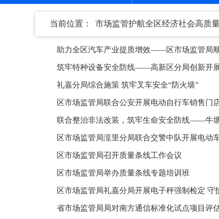
当前位置：
市场监管护航全区经济社会高质
助力全区汽车产业提质增效——区市场监管局顺利举办
筑牢特种设备安全防线——高新区分局创新开展
礼嘉分局综合施策 筑牢叉车安全“防火墙”
区市场监管局联合公安开展电动自行车销售门
联合整治非法改装，筑牢生命安全防线——牛
区市场监管局湟里分局联合交警中队开展电动
区市场监管局召开质量条线工作会议
区市场监管局举办质量条线专题培训班
区市场监管局礼嘉分局开展电子秤强制检定 守护
省市场监管局局对南方通信标准化试点项目评