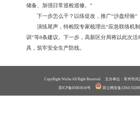
储备、加强日常巡检巡修。”
下一步怎么干？以练促改，推广“沙盘经验”
演练尾声，特检院专家梳理出“应急联络机制待
训”等8条建议。下一步，高新区分局将以此次活
具，筑牢安全生产防线。
CopyRight WuJin All Right Reserved 
苏ICP备05003616号
苏公网安备3204110200