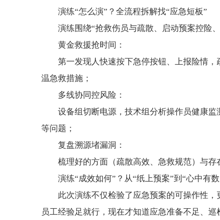
演练“怎么演”？全流程拆解找“应急短板”
演练围绕“抢救伤员与疏散、启动预案控险
黄金救援抢时间：
第一发现人快速按下急停按钮、上报险情，疏
温急救措施；
多线协同控风险：
设备组切断电源，技术组分析操作员健康监
等问题；
复盘溯源堵漏洞：
梳理好的方面（疏散高效、急救规范）与存在
演练“成效如何”？从“纸上预案”到“心中有数
此次演练不仅检验了应急预案的可操作性，
员工经验足就行，现在才知道应急准备不足、巡