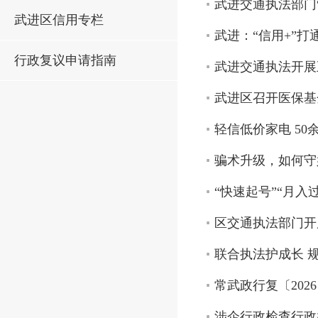
武进交通执法部门
武进区信用专栏
武进：“信用+”打
行政复议申请指南
武进交通执法开展
武进区召开医保基
轻信低价家电 50
骗术升级，如何守
“快速起号”“月入
区交通执法部门开
联合执法护成长 
常武政行复〔202
涉企行政检查行政