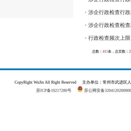
涉企行政检查行政
涉企行政检查检查
行政检查频次上限
总数：
411
条，总页数：
2
CopyRight WuJin All Right Reserved 主办单
苏ICP备10217280号
苏公网安备320412020000