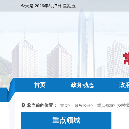
今天是
2026年8月7日 星期五
首页
政务动态
政
您当前的位置：
>
>
> 乡村
首页
政务公开
重点领域
重点领域