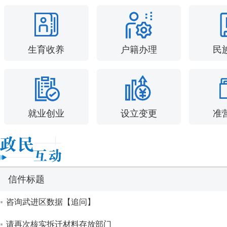
生育收养
户籍办理
民
就业创业
设立变更
准
信件标题
咨询武进区数据【追问】
请再次核实拆迁材料存放部门