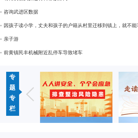
咨询武进区数据
因孩子读小学，丈夫和孩子的户籍从村里迁移到镇上，就不能
亲子游
前黄镇民丰机械附近乱停车导致堵车
专
题
专
栏