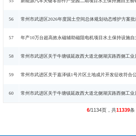
55
新能源汽车关键零部件产业园二期项目水土保持施自主验
56
常州市武进区2026年度国土空间总体规划动态维护方案批
57
年产10万台超高效永磁辅助磁阻电机项目水土保持设施
58
常州市武进区关于牛塘镇延政西大道北侧湖滨路西侧工业
59
常州市武进区关于嘉泽镇1号片区土地成片开发征收符合
60
常州市武进区关于牛塘镇延政西大道北侧湖滨路西侧工业
6
/1134页，共
11339
条