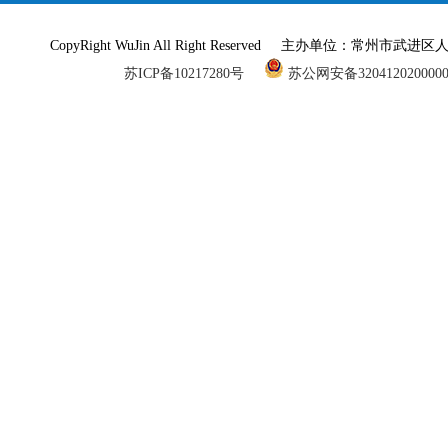
CopyRight WuJin All Right Reserved 主办单
苏ICP备10217280号
苏公网安备320412020000