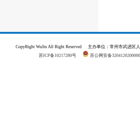
CopyRight WuJin All Right Reserved 主办单
苏ICP备10217280号
苏公网安备320412020000