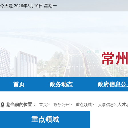
今天是
2026年8月10日 星期一
首页
政务动态
政府信息公
您当前的位置：
>
>
>
> 人才
首页
政务公开
重点领域
人事信息
重点领域