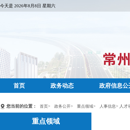
今天是
2026年8月8日 星期六
首页
政务动态
政府信息公
您当前的位置：
>
>
>
> 人才
首页
政务公开
重点领域
人事信息
重点领域