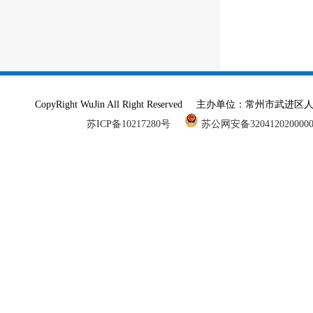
CopyRight WuJin All Right Reserved 主办单
苏ICP备10217280号
苏公网安备320412020000