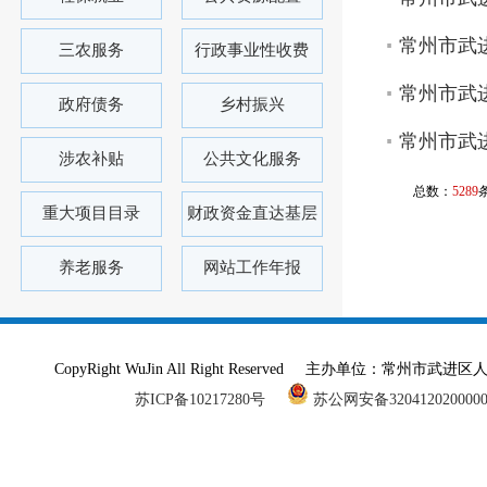
常州市武进
三农服务
行政事业性收费
常州市武进
政府债务
乡村振兴
常州市武进
涉农补贴
公共文化服务
总数：
5289
重大项目目录
财政资金直达基层
养老服务
网站工作年报
CopyRight WuJin All Right Reserved 主办单
苏ICP备10217280号
苏公网安备320412020000