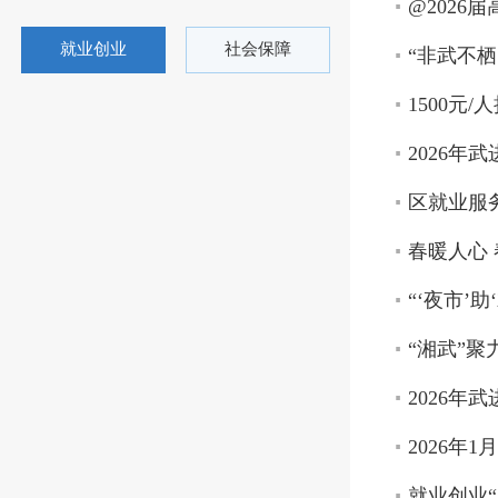
@202
就业创业
社会保障
“非武不栖
1500元
2026年
区就业服
春暖人心 
“‘夜市’
“湘武”聚
2026年
2026年
就业创业“