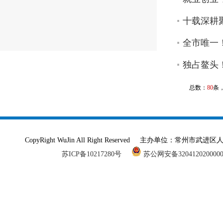
十载深耕
全市唯一
独占鳌头
总数：
80
条
CopyRight WuJin All Right Reserved 主办单
苏ICP备10217280号
苏公网安备320412020000