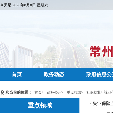
今天是
2026年8月8日 星期六
首页
政务动态
政府信息公
您当前的位置：
>
>
>
> 就业
首页
政务公开
重点领域
社保就业
失业保险
重点领域