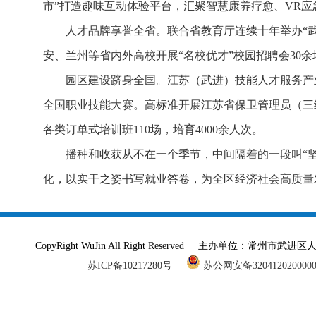
市”打造趣味互动体验平台，汇聚智慧康养疗愈、VR应
人才品牌享誉全省。联合省教育厅连续十年举办“
安、兰州等省内外高校开展“名校优才”校园招聘会30余
园区建设跻身全国。江苏（武进）技能人才服务产
全国职业技能大赛。高标准开展江苏省保卫管理员（三
各类订单式培训班110场，培育4000余人次。
播种和收获从不在一个季节，中间隔着的一段叫“坚
化，以实干之姿书写就业答卷，为全区经济社会高质量
CopyRight WuJin All Right Reserved 主办单
苏ICP备10217280号
苏公网安备320412020000