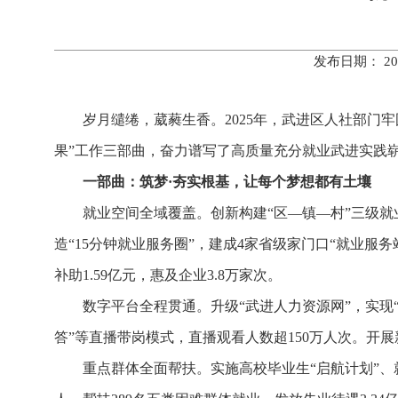
发布日期： 20
岁月缱绻，葳蕤生香。2025年，武进区人社部门
果”工作三部曲，奋力谱写了高质量充分就业武进实践
一部曲：筑梦·夯实根基，让每个梦想都有土壤
就业空间全域覆盖。创新构建“区—镇—村”三级就
造“15分钟就业服务圈”，建成4家省级家门口“就业
补助1.59亿元，惠及企业3.8万家次。
数字平台全程贯通。升级“武进人力资源网”，实现“
答”等直播带岗模式，直播观看人数超150万人次。开展
重点群体全面帮扶。实施高校毕业生“启航计划”、就