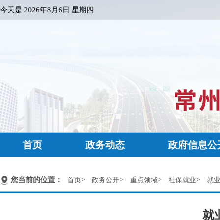
今天是
2026年8月6日 星期四
首页
政务动态
政府信息公
您当前的位置：
>
>
>
>
首页
政务公开
重点领域
社保就业
就
就