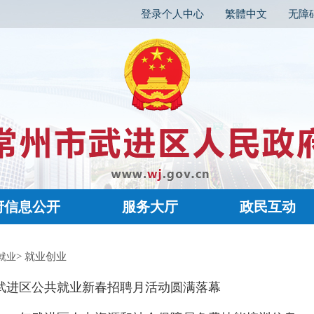
登录个人中心
繁體中文
无障
府信息公开
服务大厅
政民互动
> 就业创业
就业
武进区公共就业新春招聘月活动圆满落幕