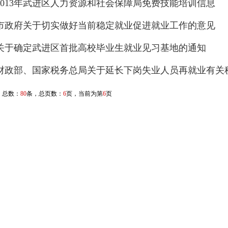
2013年武进区人力资源和社会保障局免费技能培训信息
市政府关于切实做好当前稳定就业促进就业工作的意见
关于确定武进区首批高校毕业生就业见习基地的通知
财政部、国家税务总局关于延长下岗失业人员再就业有关
总数：
80
条，总页数：
6
页，当前为第
6
页