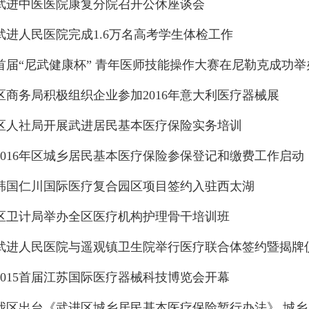
武进中医医院康复分院召开公休座谈会
武进人民医院完成1.6万名高考学生体检工作
首届“尼武健康杯” 青年医师技能操作大赛在尼勒克成功举
区商务局积极组织企业参加2016年意大利医疗器械展
区人社局开展武进居民基本医疗保险实务培训
2016年区城乡居民基本医疗保险参保登记和缴费工作启动
韩国仁川国际医疗复合园区项目签约入驻西太湖
区卫计局举办全区医疗机构护理骨干培训班
武进人民医院与遥观镇卫生院举行医疗联合体签约暨揭牌
2015首届江苏国际医疗器械科技博览会开幕
我区出台《武进区城乡居民基本医疗保险暂行办法》 城