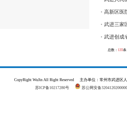
高新区医
武进三家
武进创成
总数：
135
条
CopyRight WuJin All Right Reserved 主办单
苏ICP备10217280号
苏公网安备320412020000