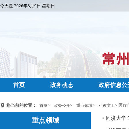
今天是
2026年8月9日 星期日
首页
政务动态
政府信息公
您当前的位置：
>
>
>
> 医疗
首页
政务公开
重点领域
科教文卫
同济大学
重点领域