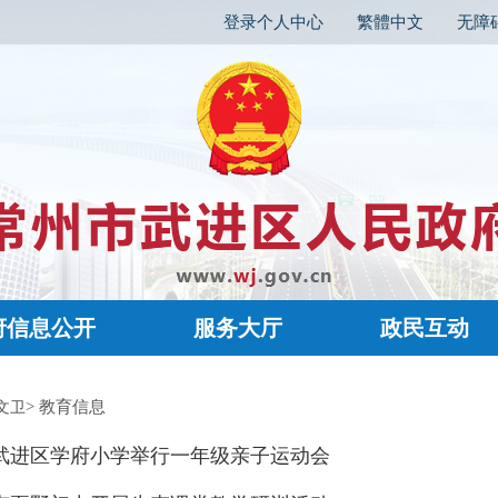
登录个人中心
繁體中文
无障
府信息公开
服务大厅
政民互动
> 教育信息
文卫
武进区学府小学举行一年级亲子运动会