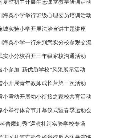
南夏墅初中开展生态课堂教学研训活动
刘海粟小学举行班级心理委员培训活动
淹城实验小学开展法治宣讲主题讲座
刘海粟小学一行来到武实分校参观交流
武实小分校召开三年级家校沟通活动
洛小参加“新优质学校”风采展示活动
雪小开展青年教师成长营第三次活动
雪小雪幼开展幼小衔接之家校共育活动
厚小举行体育节开幕仪式暨春季运动会
“科普魔幻秀”巡演礼河实验学校专场
武进区礼河实验学校举行反恐防暴演练