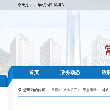
今天是
2026年8月8日 星期六
首页
政务动态
政
您当前的位置：
>
>
>
首页
政务公开
重点领域
科教