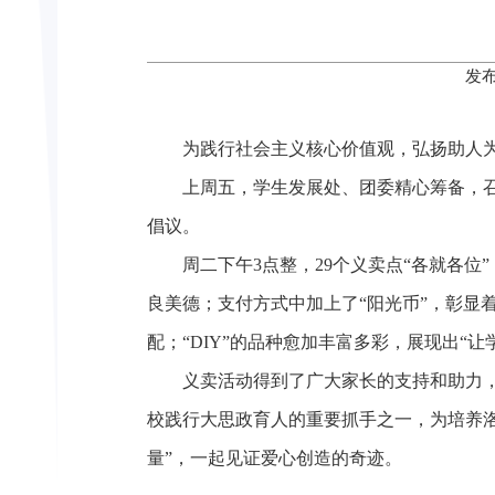
发布
为践行社会主义核心价值观，弘扬助人为
上周五，学生发展处、团委精心筹备，
倡议。
周二下午3点整，29个义卖点“各就各位
良美德；支付方式中加上了“阳光币”，彰显
配；“DIY”的品种愈加丰富多彩，展现出“
义卖活动得到了广大家长的支持和助力
校践行大思政育人的重要抓手之一，为培养
量”，一起见证爱心创造的奇迹。