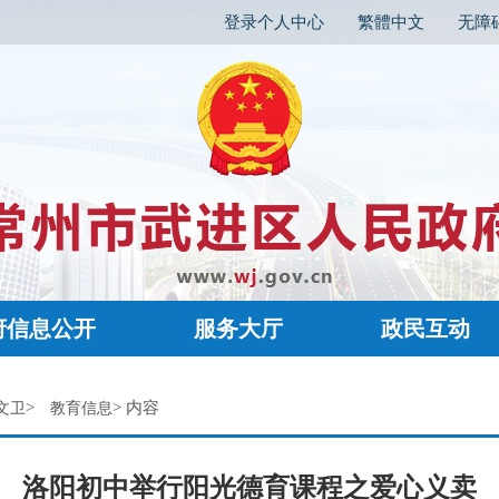
登录个人中心
繁體中文
无障
府信息公开
服务大厅
政民互动
>
> 内容
文卫
教育信息
洛阳初中举行阳光德育课程之爱心义卖