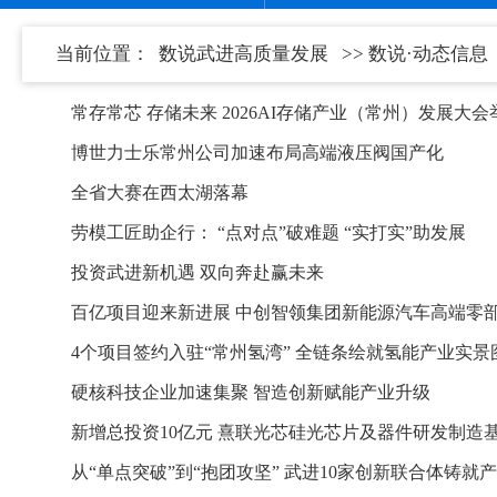
当前位置：
数说武进高质量发展
>> 数说·动态信息
常存常芯 存储未来 2026AI存储产业（常州）发展大会
博世力士乐常州公司加速布局高端液压阀国产化
全省大赛在西太湖落幕
劳模工匠助企行： “点对点”破难题 “实打实”助发展
投资武进新机遇 双向奔赴赢未来
百亿项目迎来新进展 中创智领集团新能源汽车高端零
4个项目签约入驻“常州氢湾” 全链条绘就氢能产业实景
硬核科技企业加速集聚 智造创新赋能产业升级
新增总投资10亿元 熹联光芯硅光芯片及器件研发制造
从“单点突破”到“抱团攻坚” 武进10家创新联合体铸就