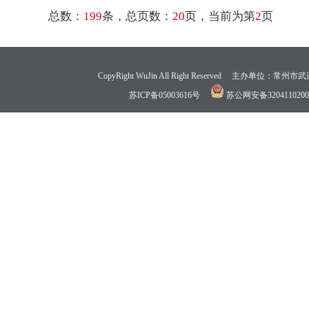
总数：
199
条，总页数：
20
页，当前为第
2
页
CopyRight WuJin All Right Reserved 
苏ICP备05003616号
苏公网安备3204110200