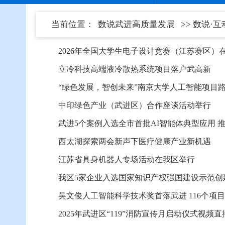
当前位置：
数说武进高质量发展
>> 数说·
2026年全国大学生电子设计竞赛（江苏赛区）
立冷科技高端液冷散热系统项目落户武高新
“绿色发展，智创未来”南京大学人工智能项目
中印绿色产业（武进区）合作座谈活动举行
武进5个案例入选全市首批AI智能体典型应用 推
西太湖探索两会新声下医疗健康产业新机遇
江苏省具身机器人专场活动在我区举行
我区5家企业入选国家知识产权强国建设示范创
吴文俊人工智能科学技术奖首落武进 116个项
2025年武进区“119”消防宣传月启动仪式视频直