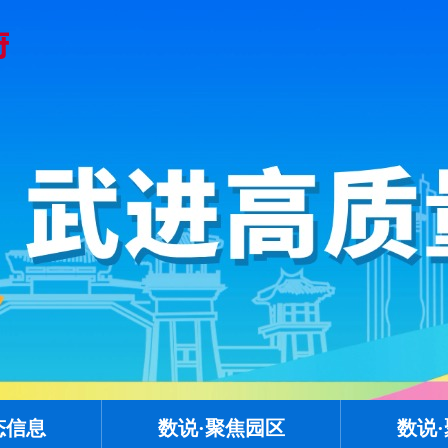
态信息
数说·聚焦园区
数说