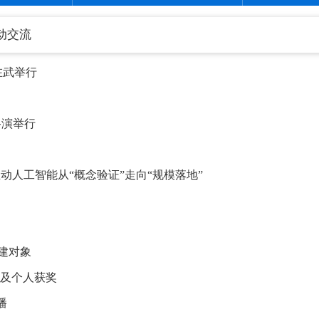
互动交流
在武举行
路演举行
动人工智能从“概念验证”走向“规模落地”
建对象
目及个人获奖
播