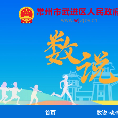
首页
数说·动