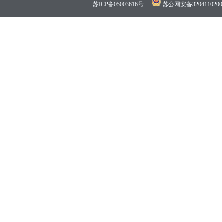
苏ICP备05003616号
苏公网安备3204110200