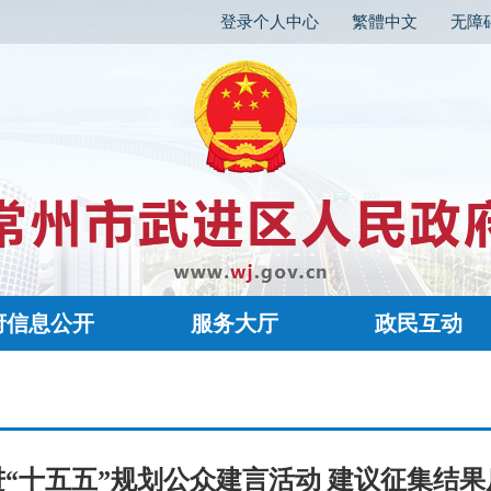
登录个人中心
繁體中文
无障
府信息公开
服务大厅
政民互动
“十五五”规划公众建言活动 建议征集结