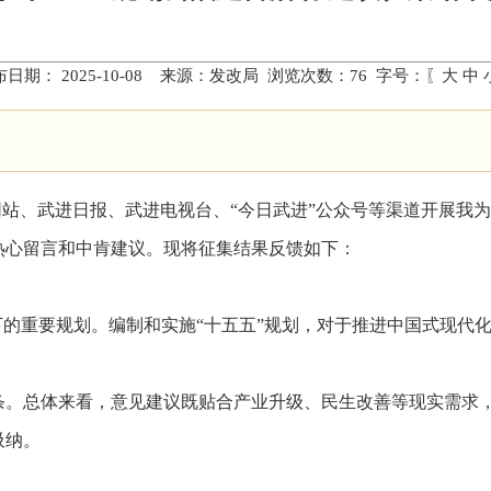
布日期： 2025-10-08 来源：发改局 浏览次数：
76
字号：〖
大
中
过政府网站、武进日报、武进电视台、“今日武进”公众号等渠道开展
热心留言和中肯建议。现将征集结果反馈如下：
下的重要规划。编制和实施“十五五”规划，对于推进中国式现代化
2条。总体来看，意见建议既贴合产业升级、民生改善等现实需求
吸纳。