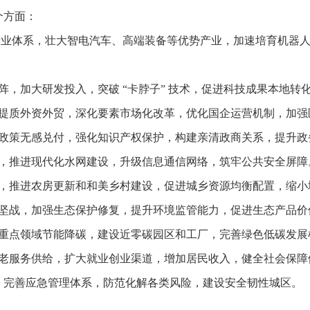
个方面：
产业体系，壮大智电汽车、高端装备等优势产业，加速培育机器
阵，加大研发投入，突破 “卡脖子” 技术，促进科技成果本地
，提质外资外贸，深化要素市场化改革，优化国企运营机制，加
进政策无感兑付，强化知识产权保护，构建亲清政商关系，提升政
纽，推进现代化水网建设，升级信息通信网络，筑牢公共安全屏障
化，推进农房更新和和美乡村建设，促进城乡资源均衡配置，缩
攻坚战，加强生态保护修复，提升环境监管能力，促进生态产品
进重点领域节能降碳，建设近零碳园区和工厂，完善绿色低碳发展
养老服务供给，扩大就业创业渠道，增加居民收入，健全社会保
，完善应急管理体系，防范化解各类风险，建设安全韧性城区。