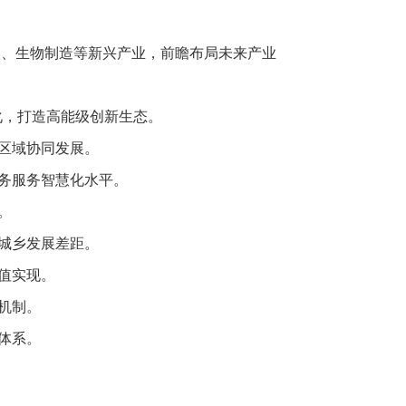
人、生物制造等新兴产业，前瞻布局未来产业
转化，打造高能级创新生态。
强区域协同发展。
务服务智慧化水平。
。
小城乡发展差距。
价值实现。
机制。
障体系。