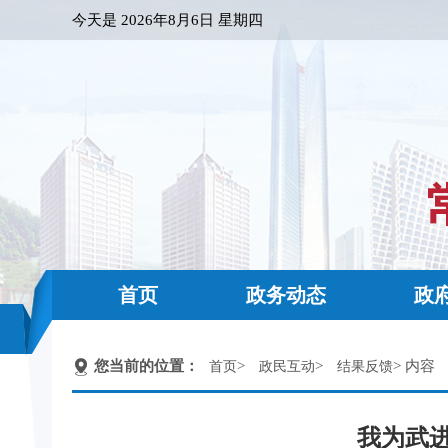
今天是
2026年8月6日 星期四
首页
政务动态
政
您当前的位置：
>
>
> 内容
首页
政民互动
结果反馈
我为武进