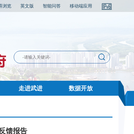
碍浏览
英文版
智能问答
移动端应用
走进武进
数据开放
果反馈报告