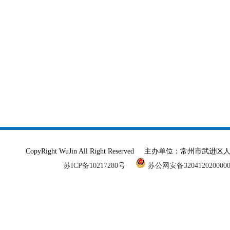
CopyRight WuJin All Right Reserved 主办单
苏ICP备10217280号
苏公网安备320412020000