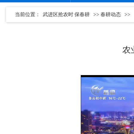
当前位置：
武进区抢农时 保春耕
>>
春耕动态
>>
农