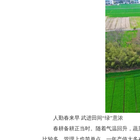
人勤春来早
武进田间“绿”意浓
春耕备耕正当时。随着气温回升，蔬
比较多，管理上也简单点，一年产值大多