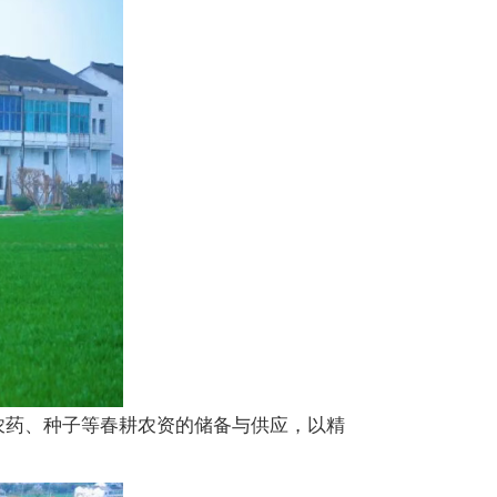
农药、种子等春耕农资的储备与供应，以精