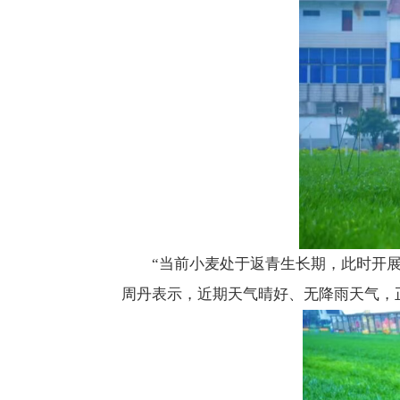
“当前小麦处于返青生长期，此时开
周丹表示，近期天气晴好、无降雨天气，