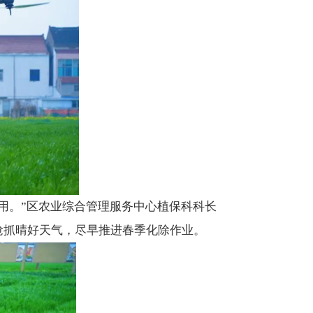
用。”区农业综合管理服务中心植保科科长
抢抓晴好天气，尽早推进春季化除作业。