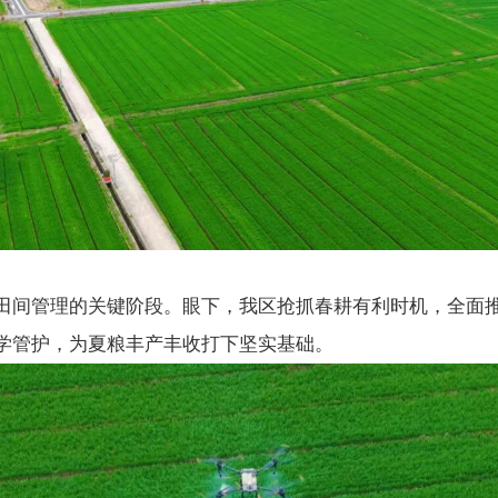
田间管理的关键阶段。眼下，我区抢抓春耕有利时机，全面
学管护，为夏粮丰产丰收打下坚实基础。