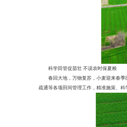
科学田管促苗壮 不误农时保夏粮
春回大地，万物复苏，小麦迎来春季
疏通等各项田间管理工作，精准施策、科