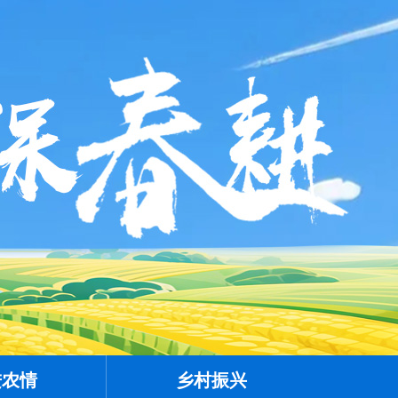
进农情
乡村振兴