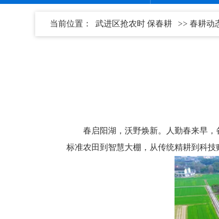
当前位置：
武进区抢农时 保春耕
>>
春耕动
春启阳湖，沃野焕新。人勤春来早，
标准农田到智慧大棚，从传统精耕到科技