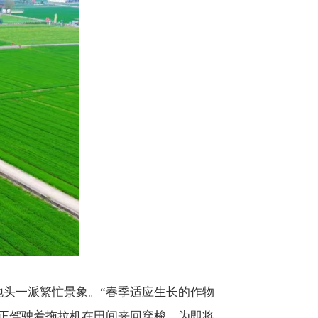
头一派繁忙景象。“春季适应生长的作物
正驾驶着拖拉机在田间来回穿梭，为即将