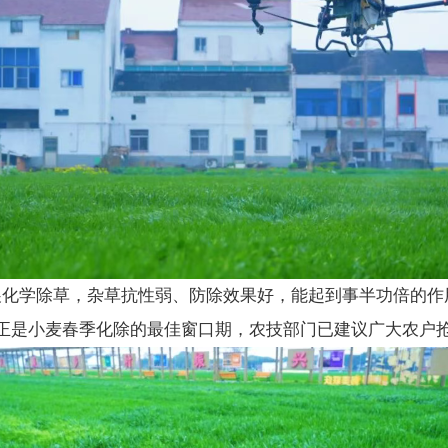
展化学除草，杂草抗性弱、防除效果好，能起到事半功倍的作
正是小麦春季化除的最佳窗口期，农技部门已建议广大农户