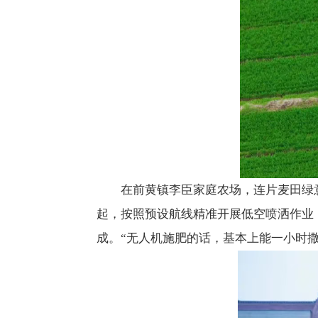
在前黄镇李臣家庭农场，连片麦田绿
起，按照预设航线精准开展低空喷洒作业
成。“无人机施肥的话，基本上能一小时撒