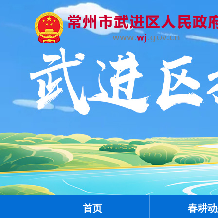
首页
春耕动