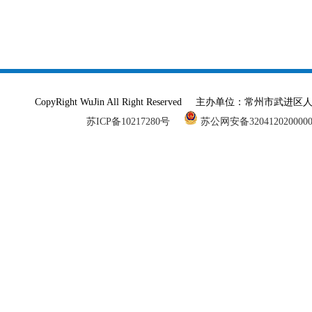
CopyRight WuJin All Right Reserved 主办单
苏ICP备10217280号
苏公网安备320412020000