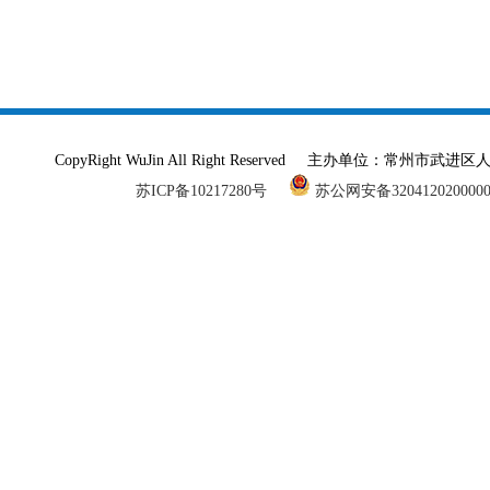
CopyRight WuJin All Right Reserved 主办单
苏ICP备10217280号
苏公网安备320412020000