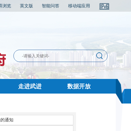
碍浏览
英文版
智能问答
移动端应用
走进武进
数据开放
》的通知