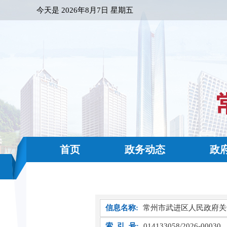
今天是
2026年8月7日 星期五
首页
政务动态
政
信息名称:
常州市武进区人民政府关
索 引 号:
014133058/2026-00030