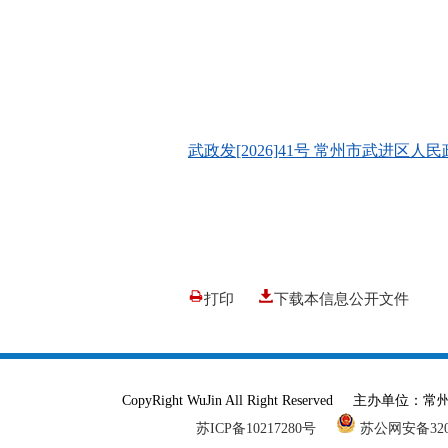
武政发[2026]41号 常州市武进
打印
下载本信息公开文件
CopyRight WuJin All Right Reser
苏ICP备10217280号
苏公网安备3204