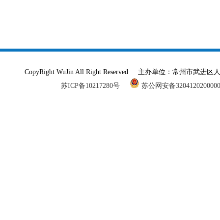
CopyRight WuJin All Right Reserved 主办单
苏ICP备10217280号
苏公网安备320412020000