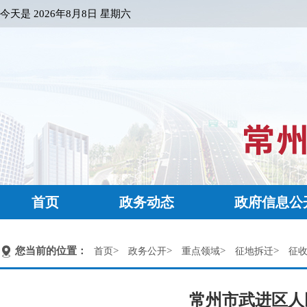
今天是
2026年8月8日 星期六
首页
政务动态
政府信息公
您当前的位置：
>
>
>
>
首页
政务公开
重点领域
征地拆迁
征
常州市武进区人民