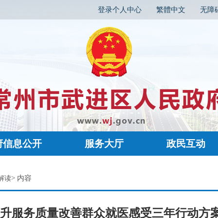
登录个人中心
繁體中文
无障
府信息公开
服务大厅
政民互动
> 内容
解读
升服务质量改善群众就医感受三年行动方案（2