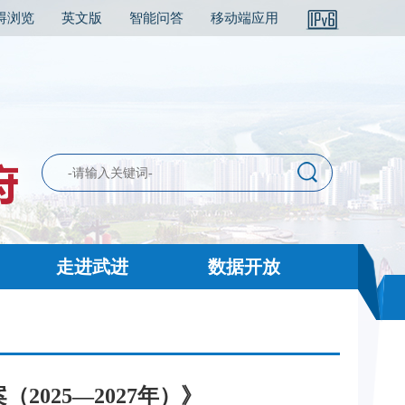
碍浏览
英文版
智能问答
移动端应用
走进武进
数据开放
025—2027年）》