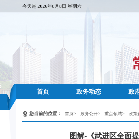
今天是
2026年8月8日 星期六
首页
政务动态
政
您当前的位置：
>
>
>
首页
政务公开
重点领域
政策
图解-《武进区全面提