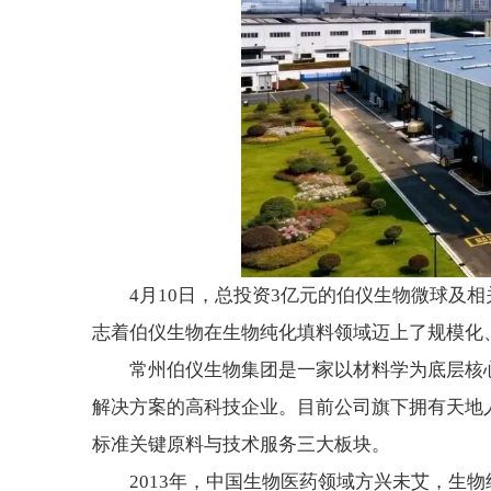
4月10日，总投资3亿元的伯仪生物微球及
志着伯仪生物在生物纯化填料领域迈上了规模化
常州伯仪生物集团是一家以材料学为底层核
解决方案的高科技企业。目前公司旗下拥有天地
标准关键原料与技术服务三大板块。
2013年，中国生物医药领域方兴未艾，生