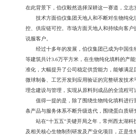
在此背景下，伯仪毅然选择深耕这一赛道，立志
技术方面伯仪集团天地人和不断对生物纯化
控、供应链可控。市场方面天地人和持续向客户
说服客户。
经过十多年的发展，伯仪集团已成为中国生
等建筑共计3.6万平方米，在生物纯化填料的
准化，大幅提升了公司稳定供货能力，能够满足
微球制备、工艺开发到应用验证的完整研发技术平
理念建设与管理，实现从原料到成品的全流程可
值得一提的是，除了围绕生物纯化填料进行
条产品与服务体系不断升级迭代，围绕蛋白质研
站在“十五五”关键开局之年，常州西太湖
及相关核心生物制剂研发及产业化项目，正是生