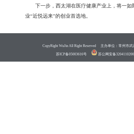
下一步，西太湖在医疗健康产业上，将一如
业“近悦远来”的创业首选地。
CopyRight WuJin All Right Reserved 
苏ICP备05003616号
苏公网安备3204110200