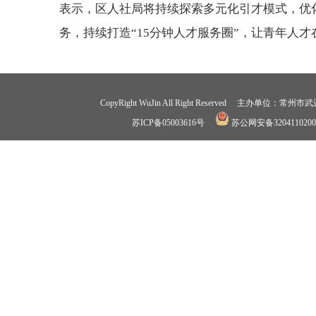
表示，区人社局将持续探索多元化引才模式，优化
务，持续打造“15分钟人才服务圈”，让青年人才
CopyRight WuJin All Right Reserved 
苏ICP备05003616号
苏公网安备3204110200