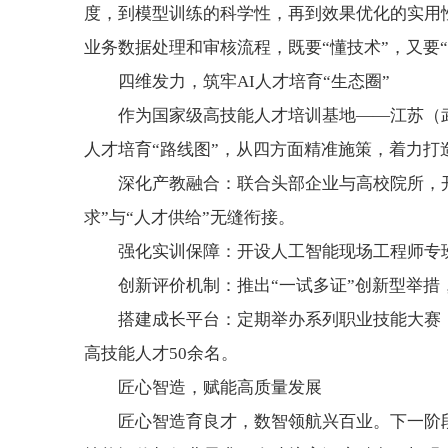
度，到模型训练的科学性，再到效果优化的实用性
业务数据处理和审核流程，既要“懂技术”，又要“
四维发力，筑牢AI人才培育“生态圈”
作为国家级高技能人才培训基地——江苏（
人才培育“路线图”，从四方面精准施策，着力打
深化产教融合：联合头部企业与高校院所，
求”与“人才供给”无缝衔接。
强化实训保障：开设人工智能现场工程师专班
创新评价机制：推出“一试多证”创新型举措，
搭建成长平台：定期举办系列职业技能大赛
高技能人才50余名。
匠心智造，赋能高质量发展
匠心智造育良才，数智领航兴百业。下一阶段