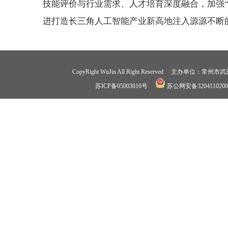
技能评价与行业需求、人才培育深度融合，加强
进打造长三角人工智能产业新高地注入源源不断
CopyRight WuJin All Right Reserved 
苏ICP备05003616号
苏公网安备3204110200