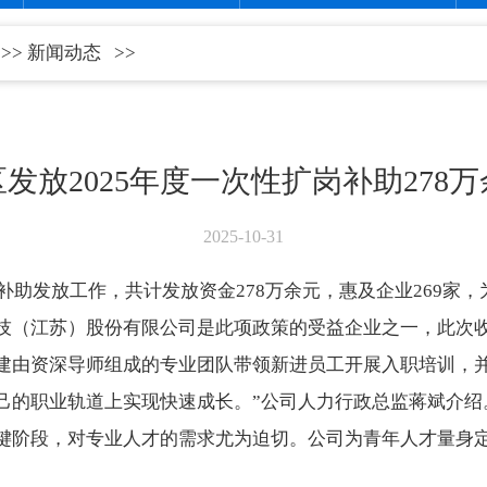
>>
新闻动态
>>
发放2025年度一次性扩岗补助278
2025-10-31
补助发放工作，共计发放资金278万余元，惠及企业269家，
（江苏）股份有限公司是此项政策的受益企业之一，此次收到
建由资深导师组成的专业团队带领新进员工开展入职培训，
己的职业轨道上实现快速成长。”公司人力行政总监蒋斌介绍
键阶段，对专业人才的需求尤为迫切。公司为青年人才量身