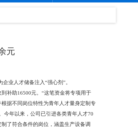
万余元
为企业人才储备注入“强心剂”。
补助16500元。“这笔资金将专项用于
并根据不同岗位特性为青年人才量身定制专
。今年以来，公司已引进各类青年人才70
定制了符合条件的岗位，涵盖生产设备调